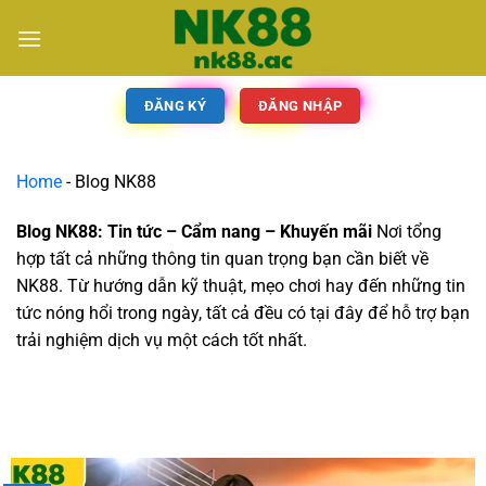
ĐĂNG KÝ
ĐĂNG NHẬP
Home
-
Blog NK88
Blog NK88: Tin tức – Cẩm nang – Khuyến mãi
Nơi tổng
hợp tất cả những thông tin quan trọng bạn cần biết về
NK88. Từ hướng dẫn kỹ thuật, mẹo chơi hay đến những tin
tức nóng hổi trong ngày, tất cả đều có tại đây để hỗ trợ bạn
trải nghiệm dịch vụ một cách tốt nhất.