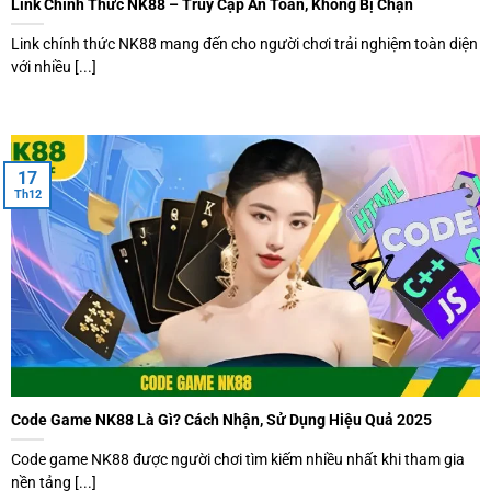
Link Chính Thức NK88 – Truy Cập An Toàn, Không Bị Chặn
Link chính thức NK88 mang đến cho người chơi trải nghiệm toàn diện
với nhiều [...]
17
Th12
Code Game NK88 Là Gì? Cách Nhận, Sử Dụng Hiệu Quả 2025
Code game NK88 được người chơi tìm kiếm nhiều nhất khi tham gia
nền tảng [...]