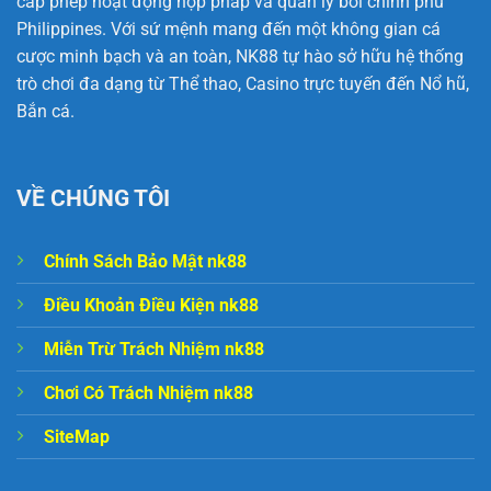
cấp phép hoạt động hợp pháp và quản lý bởi chính phủ
Philippines. Với sứ mệnh mang đến một không gian cá
cược minh bạch và an toàn, NK88 tự hào sở hữu hệ thống
trò chơi đa dạng từ Thể thao, Casino trực tuyến đến Nổ hũ,
Bắn cá.
VỀ CHÚNG TÔI
Chính Sách Bảo Mật nk88
Điều Khoản Điều Kiện nk88
Miễn Trừ Trách Nhiệm nk88
Chơi Có Trách Nhiệm nk88
SiteMap