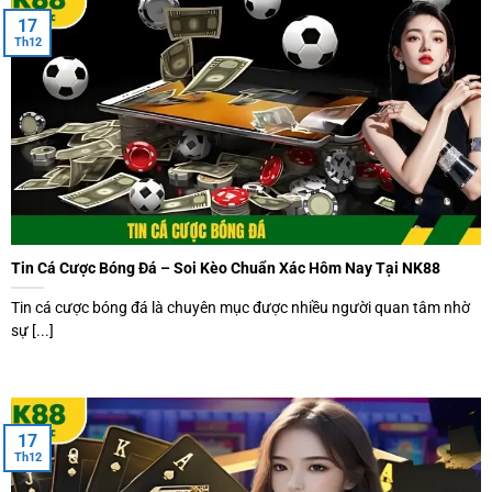
17
Th12
Tin Cá Cược Bóng Đá – Soi Kèo Chuẩn Xác Hôm Nay Tại NK88
Tin cá cược bóng đá là chuyên mục được nhiều người quan tâm nhờ
sự [...]
17
Th12