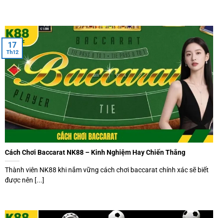
17
Th12
Cách Chơi Baccarat NK88 – Kinh Nghiệm Hay Chiến Thắng
Thành viên NK88 khi nắm vững cách chơi baccarat chính xác sẽ biết
được nên [...]