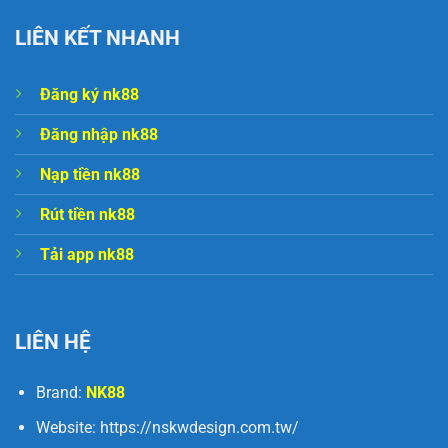
LIÊN KẾT NHANH
Đăng ký nk88
Đăng nhập nk88
Nạp tiền nk88
Rút tiền nk88
Tải app nk88
LIÊN HỆ
Brand:
NK88
Website: https://nskwdesign.com.tw/