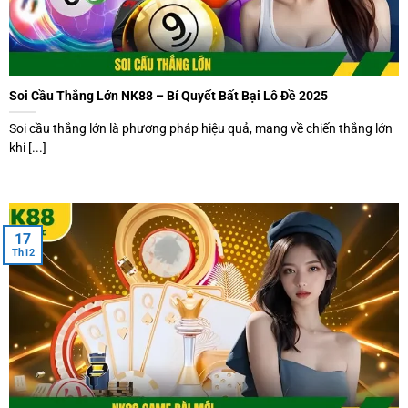
Soi Cầu Thắng Lớn NK88 – Bí Quyết Bất Bại Lô Đề 2025
Soi cầu thắng lớn là phương pháp hiệu quả, mang về chiến thắng lớn
khi [...]
17
Th12