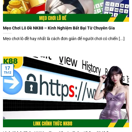
Mẹo Chơi Lô Đề NK88 – Kinh Nghiệm Bất Bại Từ Chuyên Gia
Mẹo chơi lô đề hay nhất là cách đơn giản để người chơi có chiến [...]
17
Th12