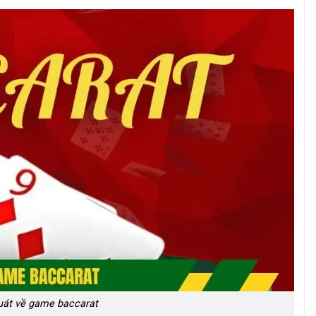
 quát về game baccarat