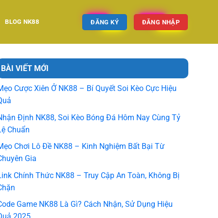
BLOG NK88
ĐĂNG KÝ
ĐĂNG NHẬP
BÀI VIẾT MỚI
Mẹo Cược Xiên Ở NK88 – Bí Quyết Soi Kèo Cực Hiệu
Quả
Nhận Định NK88, Soi Kèo Bóng Đá Hôm Nay Cùng Tỷ
Lệ Chuẩn
Mẹo Chơi Lô Đề NK88 – Kinh Nghiệm Bất Bại Từ
Chuyên Gia
Link Chính Thức NK88 – Truy Cập An Toàn, Không Bị
Chặn
Code Game NK88 Là Gì? Cách Nhận, Sử Dụng Hiệu
Quả 2025