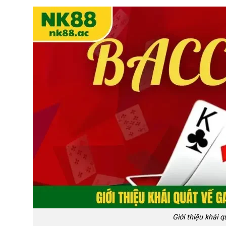
Giới thiệu khái