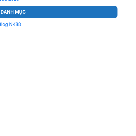
DANH MỤC
Blog NK88