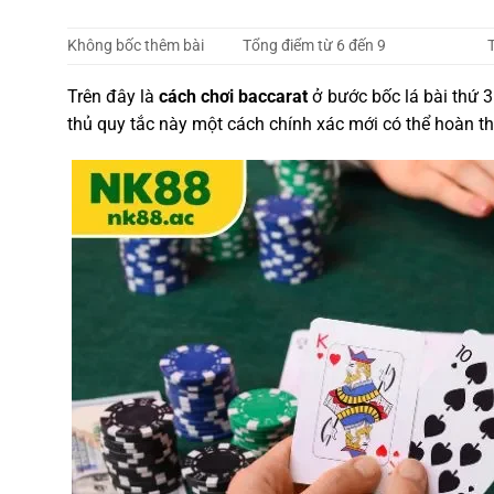
Không bốc thêm bài
Tổng điểm từ 6 đến 9
Trên đây là
cách chơi baccarat
ở bước bốc lá bài thứ 3
thủ quy tắc này một cách chính xác mới có thể hoàn 