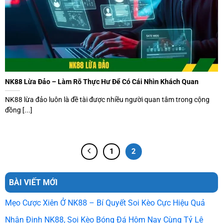
NK88 Lừa Đảo – Làm Rõ Thực Hư Để Có Cái Nhìn Khách Quan
NK88 lừa đảo luôn là đề tài được nhiều người quan tâm trong cộng
đồng [...]
1
2
BÀI VIẾT MỚI
Mẹo Cược Xiên Ở NK88 – Bí Quyết Soi Kèo Cực Hiệu Quả
Nhận Định NK88, Soi Kèo Bóng Đá Hôm Nay Cùng Tỷ Lệ