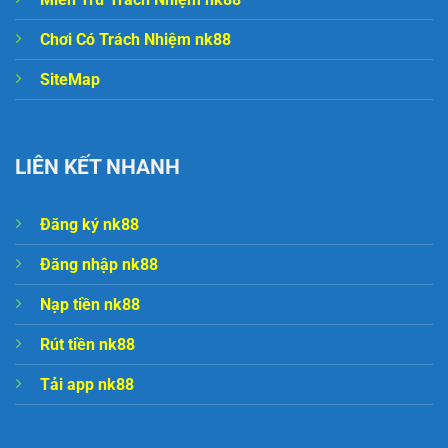
Chơi Có Trách Nhiệm nk88
SiteMap
LIÊN KẾT NHANH
Đăng ký nk88
Đăng nhập nk88
Nạp tiền nk88
Rút tiền nk88
Tải app nk88